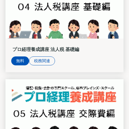
プロ経理養成講座 法人税 基礎編
無料
税務関連