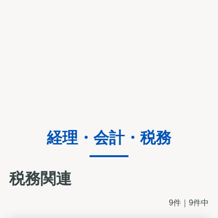
経理・会計・税務
税務関連
9件｜9件中