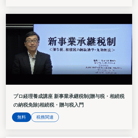
プロ経理養成講座 新事業承継税制(贈与税・相続税
の納税免除)相続税・贈与税入門
無料
税務関連