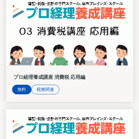
プロ経理養成講座 消費税 応用編
無料
税務関連