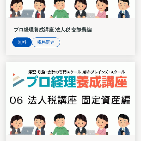
プロ経理養成講座 法人税 交際費編
無料
税務関連