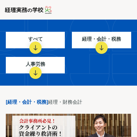
すべて
経理・会計・税務
人事労務
[経理・会計・税務]
経理・財務会計