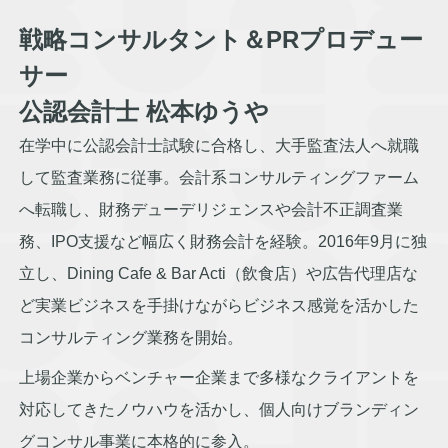
戦略コンサルタント＆PRプロデュー
サー
公認会計士 松本ゆうや
在学中に公認会計士試験に合格し、大手監査法人へ就職
して監査業務に従事。会計系コンサルティングファーム
へ転職し、財務デューデリジェンスや会計不正調査業
務、IPO支援など幅広く財務会計を経験。2016年9月に独
立し、Dining Cafe & Bar Acti（飲食店）や広告代理店な
ど実業ビジネスを手掛けながらビジネス感覚を活かした
コンサルティング業務を開始。
上場企業からベンチャー企業まで多様なクライアントを
対応してきたノウハウを活かし、個人向けブランディン
グコンサル事業に本格的に参入。