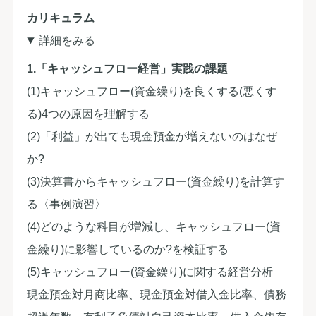
カリキュラム
詳細をみる
1.「キャッシュフロー経営」実践の課題
(1)キャッシュフロー(資金繰り)を良くする(悪くす
る)4つの原因を理解する
(2)「利益」が出ても現金預金が増えないのはなぜ
か?
(3)決算書からキャッシュフロー(資金繰り)を計算す
る〈事例演習〉
(4)どのような科目が増減し、キャッシュフロー(資
金繰り)に影響しているのか?を検証する
(5)キャッシュフロー(資金繰り)に関する経営分析
現金預金対月商比率、現金預金対借入金比率、債務