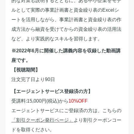
的な対策も説明するとともに、ある中小企業をモデ
ルとして実際の事業計画書と資金繰り表のExcelシ
ートを活用しながら、事業計画書と資金繰り表の作
成方法から融資を受けてからの資金繰り表の活用法
など、より実践的なスキルを習得します。
※2022年6月に開催した講義内容を収録した動画講
座です。
【視聴期間】
注文完了日より90日
【エージェントサービス登録済の方】
受講料:15,000円(税込)から
10%OFF
エージェントサービスにご登録済の方は、こちらの
「割引クーポン発行ページ」
より割引クーポンコー
ドを取得ください。