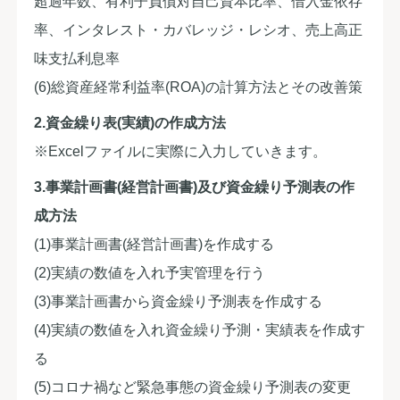
超過年数、有利子負債対自己資本比率、借入金依存
率、インタレスト・カバレッジ・レシオ、売上高正
味支払利息率
(6)総資産経常利益率(ROA)の計算方法とその改善策
2.資金繰り表(実績)の作成方法
※Excelファイルに実際に入力していきます。
3.事業計画書(経営計画書)及び資金繰り予測表の作
成方法
(1)事業計画書(経営計画書)を作成する
(2)実績の数値を入れ予実管理を行う
(3)事業計画書から資金繰り予測表を作成する
(4)実績の数値を入れ資金繰り予測・実績表を作成す
る
(5)コロナ禍など緊急事態の資金繰り予測表の変更