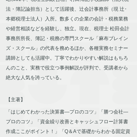
法・簿記論担当）として活躍後、辻会計事務所（現 辻･
本郷税理士法人）入所。数多くの企業の会計・税務業務
や経営相談などを経験し、独立。現在、税理士 松田会計
事務所所長、簿記・税務の専門スクール「麻布ブレイン
ズ・スクール」の代表を務めるほか、各種実務セミナー
講師としても活躍中。丁寧でわかりやすい解説はもちろ
んのこと、実務で役立つ事例解説が評判で、受講者から
絶大な人気を誇っている。
【主著】
「はじめてわかった決算書―プロのコツ」「勝つ会社―
プロのコツ」「資金繰り改善とキャッシュフロー計算書
作成ここがポイント！」「Q＆Aで基礎からわかる固定資