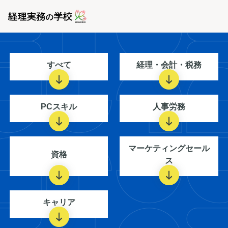
すべて
経理・会計・税務
PCスキル
人事労務
マーケティングセール
資格
ス
キャリア