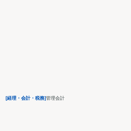
[経理・会計・税務]
管理会計