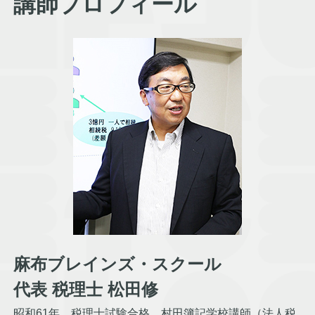
講師プロフィール
麻布ブレインズ・スクール
代表 税理士 松田修
昭和61年、税理士試験合格。村田簿記学校講師（法人税